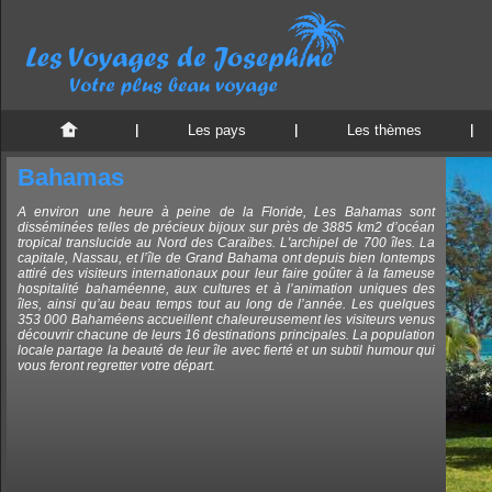
Les pays
Les thèmes
Bahamas
A environ une heure à peine de la Floride, Les Bahamas sont
disséminées telles de précieux bijoux sur près de 3885 km2 d’océan
tropical translucide au Nord des Caraïbes. L'archipel de 700 îles. La
capitale, Nassau, et l’île de Grand Bahama ont depuis bien lontemps
attiré des visiteurs internationaux pour leur faire goûter à la fameuse
hospitalité bahaméenne, aux cultures et à l’animation uniques des
îles, ainsi qu’au beau temps tout au long de l’année. Les quelques
353 000 Bahaméens accueillent chaleureusement les visiteurs venus
découvrir chacune de leurs 16 destinations principales. La population
locale partage la beauté de leur île avec fierté et un subtil humour qui
vous feront regretter votre départ.