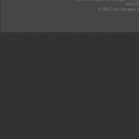
HiSCO
© 2012 Les Voyages d