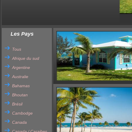
Les Pays
Tous
Afrique du sud
Argentine
Australie
Bahamas
Bhoutan
Brésil
Cambodge
Canada
Canada / Caraibes