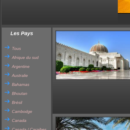
Les Pays
Tous
Afrique du sud
Argentine
Australie
Bahamas
Bhoutan
Brésil
Cambodge
Canada
Canada / Caraibes