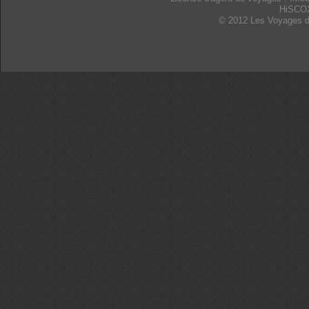
HiSCO
© 2012 Les Voyages d