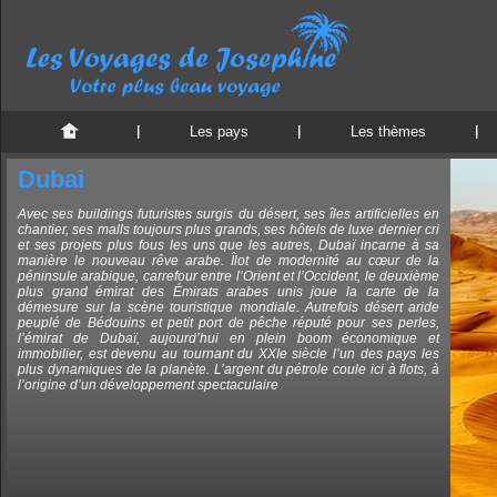
Les pays
Les thèmes
Dubai
Avec ses buildings futuristes surgis du désert, ses îles artificielles en
chantier, ses malls toujours plus grands, ses hôtels de luxe dernier cri
et ses projets plus fous les uns que les autres, Dubaï incarne à sa
manière le nouveau rêve arabe. Îlot de modernité au cœur de la
péninsule arabique, carrefour entre l’Orient et l’Occident, le deuxième
plus grand émirat des Émirats arabes unis joue la carte de la
démesure sur la scène touristique mondiale. Autrefois désert aride
peuplé de Bédouins et petit port de pêche réputé pour ses perles,
l’émirat de Dubaï, aujourd’hui en plein boom économique et
immobilier, est devenu au tournant du XXIe siècle l’un des pays les
plus dynamiques de la planète. L’argent du pétrole coule ici à flots, à
l’origine d’un développement spectaculaire