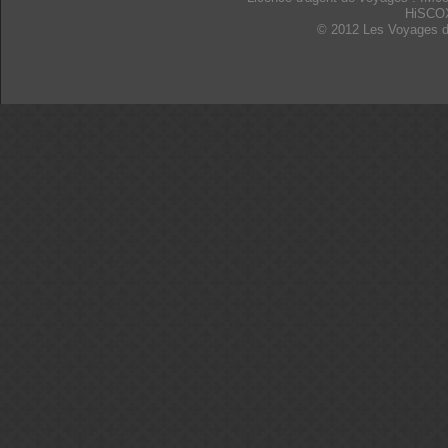
HiSCO
© 2012 Les Voyages d