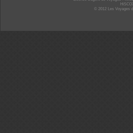
HiSCO
© 2012 Les Voyages d