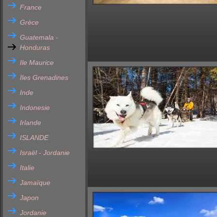
France
Grèce
Guatemala -
Honduras
Ile Maurice
Iles Grenadines
Inde
Indonesie
Irlande
ISLANDE
Israël - Jordanie
Italie
Jamaïque
Japon
Jordanie