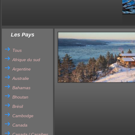
Les Pays
Tous
Afrique du sud
Argentine
Australie
Bahamas
Bhoutan
Brésil
Cambodge
Canada
Canada / Caraibes