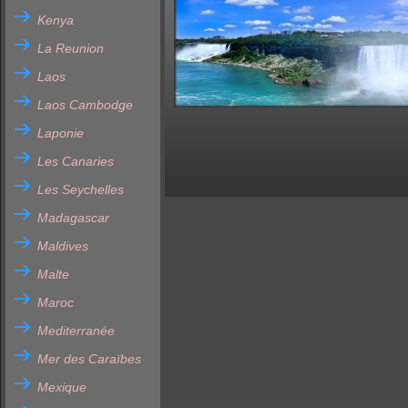
Kenya
La Reunion
Laos
Laos Cambodge
Laponie
Les Canaries
Les Seychelles
Madagascar
Maldives
Malte
Maroc
Mediterranée
Mer des Caraïbes
Mexique