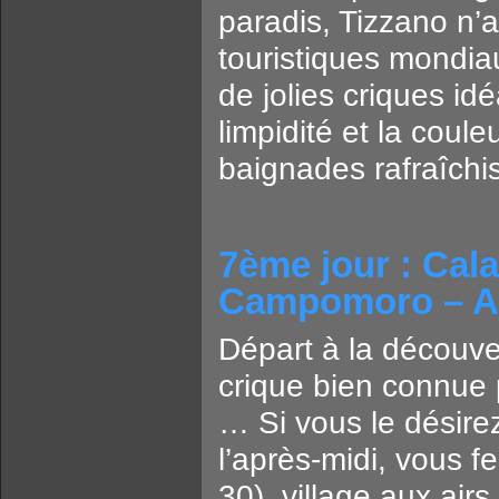
paradis, Tizzano n’a
touristiques mondiau
de jolies criques id
limpidité et la coul
baignades rafraîchis
7ème jour : Cala
Campomoro – A
Départ à la découve
crique bien connue 
… Si vous le désire
l’après-midi, vous 
30), village aux air