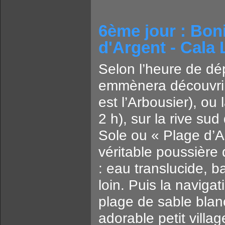
6ème jour : Boni
d'Argent - Cala
Selon l’heure de dé
emmènera découvrir l
est l’Arbousier), ou 
2 h), sur la rive su
Sole ou « Plage d’A
véritable poussière 
: eau translucide, b
loin. Puis la naviga
plage de sable blan
adorable petit villag