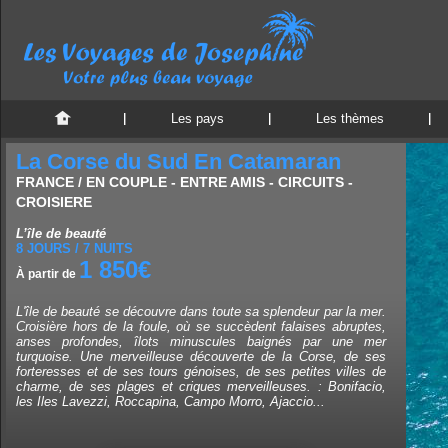
Les pays
Les thèmes
La Corse du Sud En Catamaran
FRANCE / EN COUPLE - ENTRE AMIS - CIRCUITS -
CROISIERE
L’île de beauté
8 JOURS / 7 NUITS
1 850€
À partir de
L'île de beauté se découvre dans toute sa splendeur par la mer.
Croisière hors de la foule, où se succèdent falaises abruptes,
anses profondes, îlots minuscules baignés par une mer
turquoise. Une merveilleuse découverte de la Corse, de ses
forteresses et de ses tours génoises, de ses petites villes de
charme, de ses plages et criques merveilleuses. : Bonifacio,
les Iles Lavezzi, Roccapina, Campo Morro, Ajaccio...