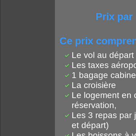
Prix par
Ce prix compren
Le vol au départ
Les taxes aéropo
1 bagage cabine
La croisière
Le logement en c
réservation,
Les 3 repas par j
et départ)
Les boissons à v