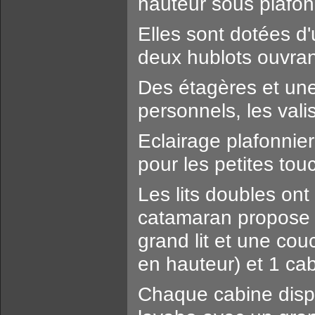
hauteur sous plafo
Elles sont dotées d
deux hublots ouvran
Des étagères et une
personnels, les valis
Eclairage plafonnier
pour les petites tou
Les lits doubles on
catamaran propose 3
grand lit et une cou
en hauteur) et 1 cab
Chaque cabine dispo