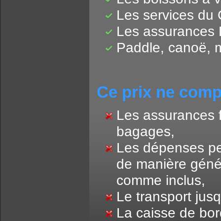
Les services du C
Les assurances
Paddle, canoë, m
Ce prix ne comp
Les assurances f
bagages,
Les dépenses per
de manière génér
comme inclus,
Le transport jusq
La caisse de bord