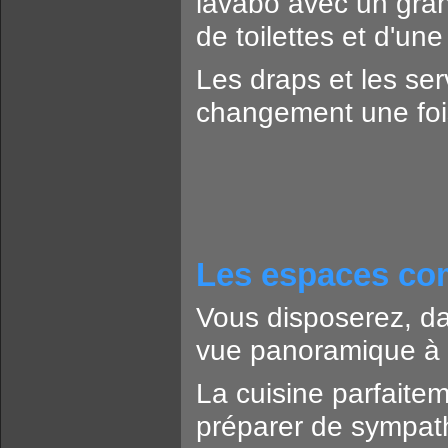
lavabo avec un grand
de toilettes et d'u
Les draps et les ser
changement une fois
Les espaces com
Vous disposerez, da
vue panoramique à 
La cuisine parfaite
préparer de sympat