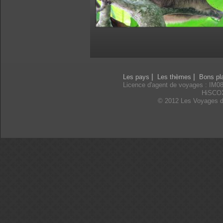
|
|
Les pays
Les thèmes
Bons pl
Licence d'agent de voyages : IM0
HiSCO
© 2012 Les Voyages d